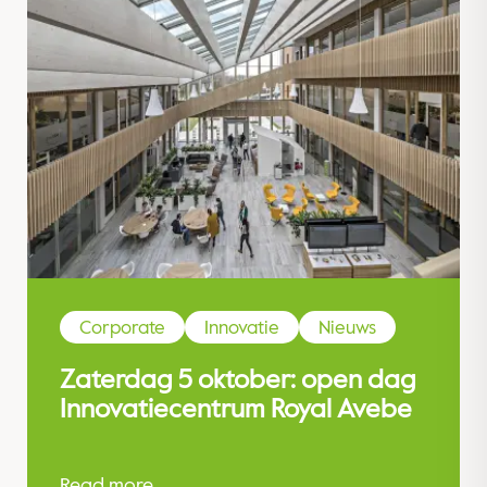
Corporate
Innovatie
Nieuws
Zaterdag 5 oktober: open dag
Innovatiecentrum Royal Avebe
Read more