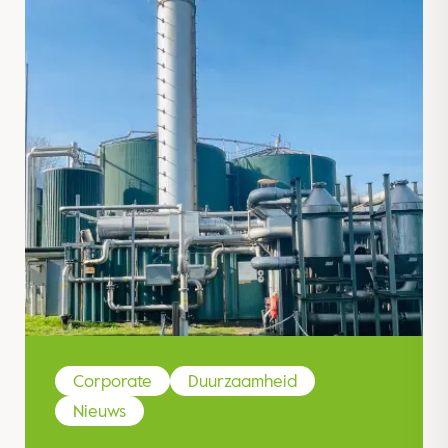
Corporate
Duurzaamheid
Nieuws