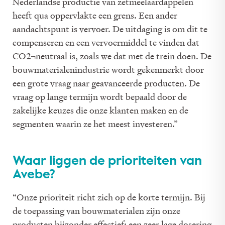
Nederlandse productie van zetmeelaardappelen
heeft qua oppervlakte een grens. Een ander
aandachtspunt is vervoer. De uitdaging is om dit te
compenseren en een vervoermiddel te vinden dat
CO2¬neutraal is, zoals we dat met de trein doen. De
bouwmaterialenindustrie wordt gekenmerkt door
een grote vraag naar geavanceerde producten. De
vraag op lange termijn wordt bepaald door de
zakelijke keuzes die onze klanten maken en de
segmenten waarin ze het meest investeren.”
Waar liggen de prioriteiten van
Avebe?
“Onze prioriteit richt zich op de korte termijn. Bij
de toepassing van bouwmaterialen zijn onze
producten bijzonder effectief: een zeer lage dosering