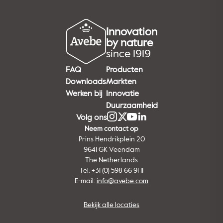
Innovation
by nature
since 1919
FAQ
Producten
Downloads
Markten
Werken bij
Innovatie
Duurzaamheid
Volg ons
Neem contact op
Prins Hendrikplein 20
9641 GK Veendam
The Netherlands
Tel. +31 (0) 598 66 91 11
E-mail:
info@avebe.com
Bekijk alle locaties