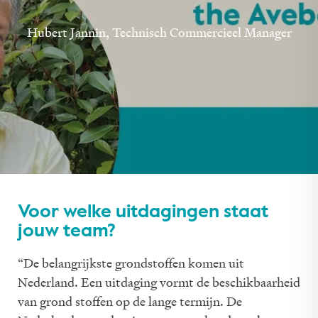
Hubert Jannin, Technisch Commercieel Manager
Voor welke uitdagingen staat
jouw team?
“De belangrijkste grondstoffen komen uit
Nederland. Een uitdaging vormt de beschikbaarheid
van grond stoffen op de lange termijn. De