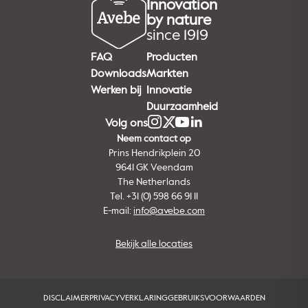
Innovation
by nature
since 1919
FAQ
Producten
Downloads
Markten
Werken bij
Innovatie
Duurzaamheid
Volg ons
Neem contact op
Prins Hendrikplein 20
9641 GK Veendam
The Netherlands
Tel. +31 (0) 598 66 91 11
E-mail:
info@avebe.com
Bekijk alle locaties
DISCLAIMER
PRIVACYVERKLARING
GEBRUIKSVOORWAARDEN