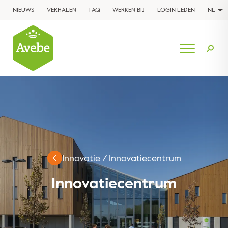
NIEUWS
VERHALEN
FAQ
WERKEN BIJ
LOGIN LEDEN
NL
Innovatie
/
Innovatiecentrum
Innovatiecentrum