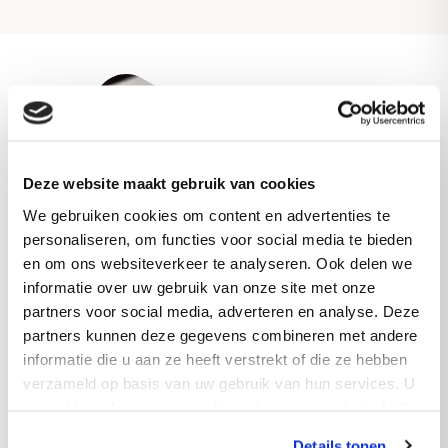
Deze website maakt gebruik van cookies
We gebruiken cookies om content en advertenties te
personaliseren, om functies voor social media te bieden
en om ons websiteverkeer te analyseren. Ook delen we
informatie over uw gebruik van onze site met onze
partners voor social media, adverteren en analyse. Deze
partners kunnen deze gegevens combineren met andere
informatie die u aan ze heeft verstrekt of die ze hebben
verzameld op basis van uw gebruik van hun services. U
gaat akkoord met onze cookies als u onze website blijft
Aluminiumfolie
gebruiken.
Details tonen