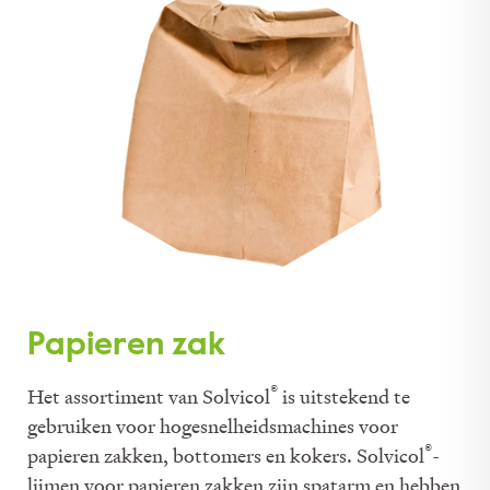
Papieren zak
®
Het assortiment van Solvicol
is uitstekend te
gebruiken voor hogesnelheidsmachines voor
®
papieren zakken, bottomers en kokers. Solvicol
-
lijmen voor papieren zakken zijn spatarm en hebben