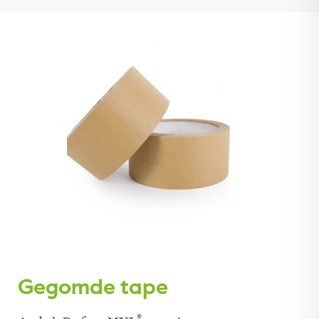
Gegomde tape
®