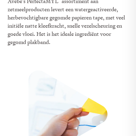
Avebe’s PerfectaMYL
assortiment aan
zetmeelproducten levert een watergeactiveerde,
herbevochtigbare gegomde papieren tape, met veel
initiële natte kleefkracht, snelle vezelscheuring en
goede vloei. Het is het ideale ingrediënt voor
gegomd plakband.