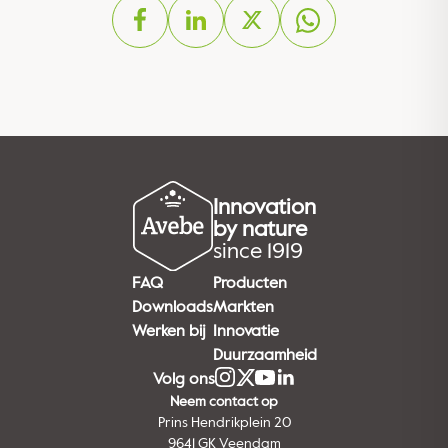
Innovation
by nature
since 1919
FAQ
Producten
Downloads
Markten
Werken bij
Innovatie
Duurzaamheid
Volg ons
Neem contact op
Prins Hendrikplein 20
9641 GK Veendam