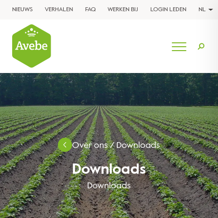
NIEUWS
VERHALEN
FAQ
WERKEN BIJ
LOGIN LEDEN
NL
Over ons
/
Downloads
Downloads
Downloads