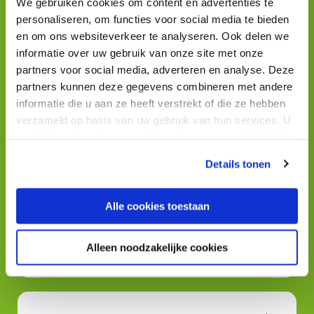
We gebruiken cookies om content en advertenties te
personaliseren, om functies voor social media te bieden
Magazine 11
en om ons websiteverkeer te analyseren. Ook delen we
informatie over uw gebruik van onze site met onze
partners voor social media, adverteren en analyse. Deze
partners kunnen deze gegevens combineren met andere
Magazine 10
informatie die u aan ze heeft verstrekt of die ze hebben
verzameld op basis van uw gebruik van hun services. U
gaat akkoord met onze cookies als u onze website blijft
gebruiken.
Details tonen
Magazine 9
Alle cookies toestaan
Magazine 8
Alleen noodzakelijke cookies