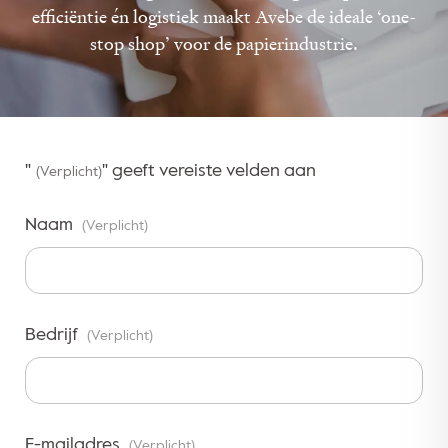
efficiëntie én logistiek maakt Avebe de ideale ‘one-
stop shop’ voor de papierindustrie.
"
" geeft vereiste velden aan
(Verplicht)
Naam
(Verplicht)
Bedrijf
(Verplicht)
E-mailadres
(Verplicht)