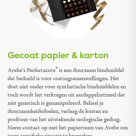
Gecoat papier & karton
®
Avebe’s Perfectacote
is een duurzaam bindmiddel
dat bedoeld is voor coatingsamenstellingen. Het
doet niet onder voor synthetische bindmiddelen en
toch wordt het verkregen uit aardappelzetmeel dat
niet genetisch is gemanipuleerd. Behaal je
duurzaamheidsdoelen, verlaag de kosten en
profiteer van het uitstekende reologische gedrag.
Neem contact op met het papierteam van Avebe om
jouw specifieke situatie te bespreken.