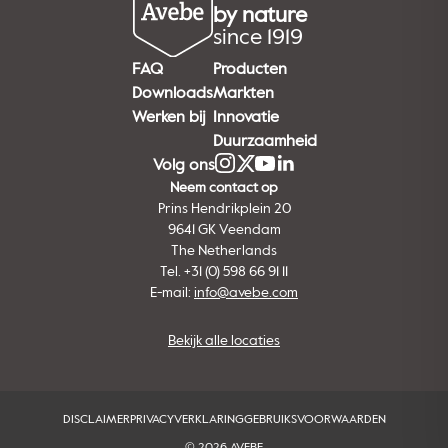
by nature
since 1919
FAQ
Producten
Downloads
Markten
Werken bij
Innovatie
Duurzaamheid
Volg ons
Neem contact op
Prins Hendrikplein 20
9641 GK Veendam
The Netherlands
Tel. +31 (0) 598 66 91 11
E-mail:
info@avebe.com
Bekijk alle locaties
DISCLAIMER
PRIVACYVERKLARING
GEBRUIKSVOORWAARDEN
© 2026 AVEBE