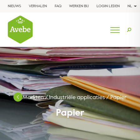
NIEUWS
VERHALEN
FAQ
WERKEN BIJ
LOGIN LEDEN
NL
Markten
/
Industriële applicaties
/
Papier
Papier