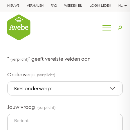
NIEUWS
VERHALEN
FAQ
WERKEN BIJ
LOGIN LEDEN
NL
"
" geeft vereiste velden aan
(verplicht)
Onderwerp
(verplicht)
Jouw vraag
(verplicht)