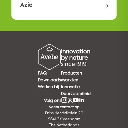
Azië
Innovation
by nature
since 1919
FAQ
Producten
Downloads
Markten
Werken bij
Innovatie
Duurzaamheid
Volg ons
Neem contact op
Prins Hendrikplein 20
9641 GK Veendam
The Netherlands