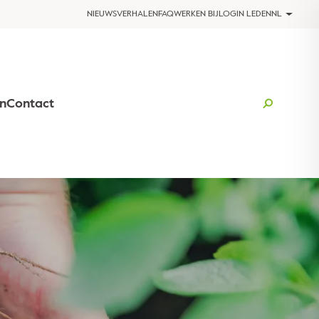
NIEUWS
VERHALEN
FAQ
WERKEN BIJ
LOGIN LEDEN
NL
n
Contact