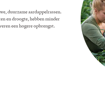
uwe, duurzame aardappelrassen.
kten en droogte, hebben minder
eren een hogere opbrengst.