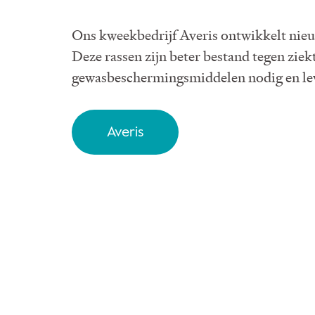
Ons kweekbedrijf Averis ontwikkelt nie
Deze rassen zijn beter bestand tegen zie
gewasbeschermingsmiddelen nodig en lev
Averis