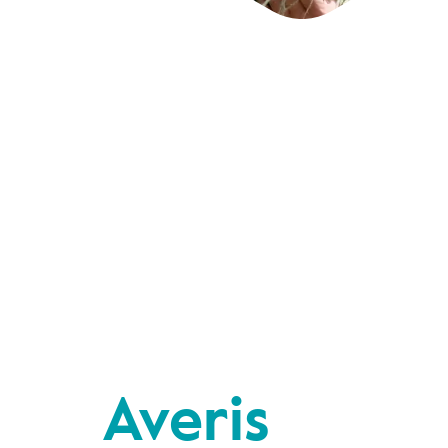
Averis