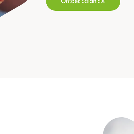
Ontdek Solanic®