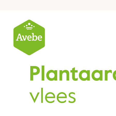
Plantaar
vlees