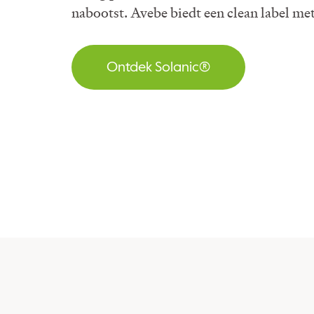
nabootst. Avebe biedt een clean label me
Ontdek Solanic®