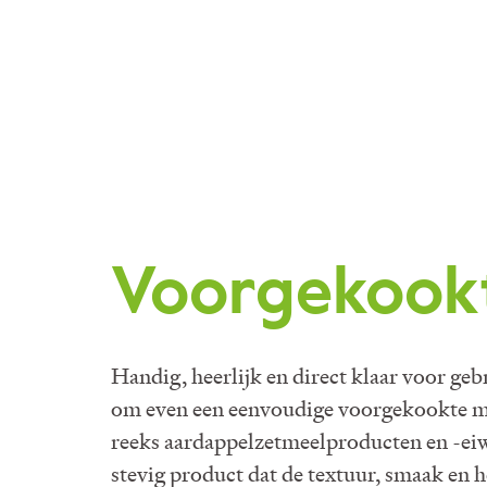
Voorgekook
Handig, heerlijk en direct klaar voor ge
om even een eenvoudige voorgekookte ma
reeks aardappelzetmeelproducten en -eiwi
stevig product dat de textuur, smaak en h