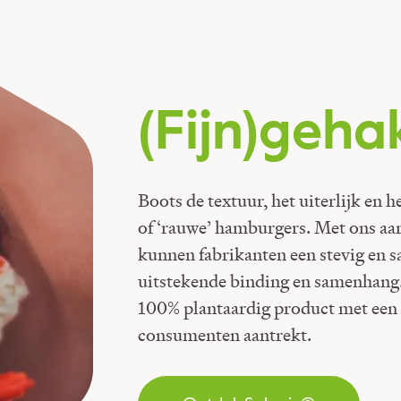
(Fijn)geha
Boots de textuur, het uiterlijk en 
of ‘rauwe’ hamburgers. Met ons aar
kunnen fabrikanten een stevig en 
uitstekende binding en samenhang
100% plantaardig product met een 
consumenten aantrekt.