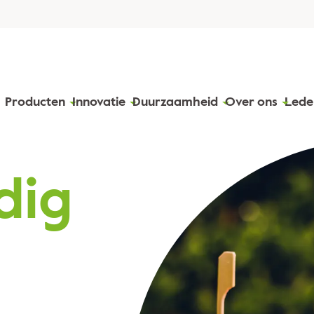
Producten
Innovatie
Duurzaamheid
Over ons
Lede
dig