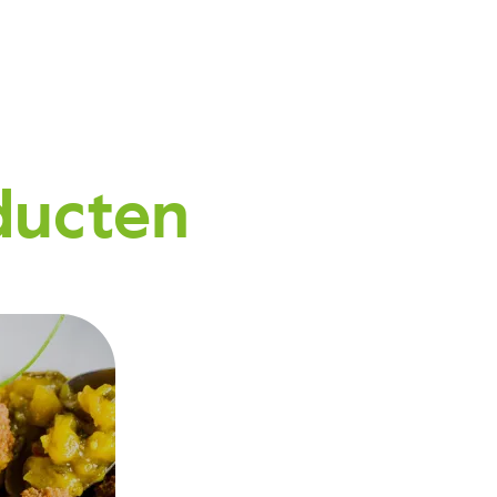
ducten