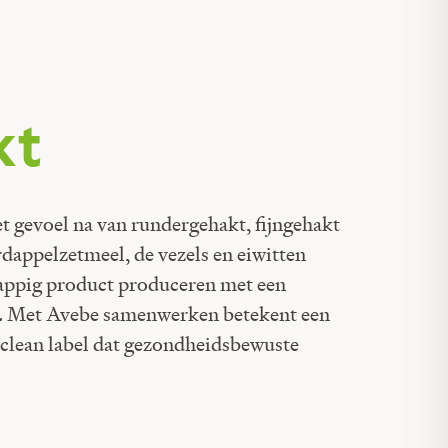
kt
het gevoel na van rundergehakt, fijngehakt
dappelzetmeel, de vezels en eiwitten
sappig product produceren met een
. Met Avebe samenwerken betekent een
clean label dat gezondheidsbewuste