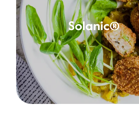
Solanic®