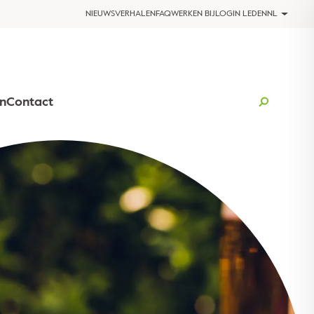
NIEUWS
VERHALEN
FAQ
WERKEN BIJ
LOGIN LEDEN
NL
n
Contact