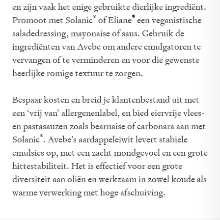
en zijn vaak het enige gebruikte dierlijke ingrediënt.
®
®
Promoot met Solanic
of Eliane
een veganistische
saladedressing, mayonaise of saus. Gebruik de
ingrediënten van Avebe om andere emulgatoren te
vervangen of te verminderen en voor die gewenste
heerlijke romige textuur te zorgen.
Bespaar kosten en breid je klantenbestand uit met
een ‘vrij van’ allergenenlabel, en bied eiervrije vlees-
en pastasauzen zoals bearnaise of carbonara aan met
®
Solanic
. Avebe’s aardappeleiwit levert stabiele
emulsies op, met een zacht mondgevoel en een grote
hittestabiliteit. Het is effectief voor een grote
diversiteit aan oliën en werkzaam in zowel koude als
warme verwerking met hoge afschuiving.