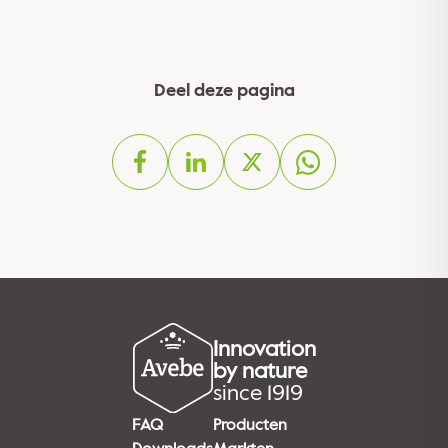
Deel deze pagina
Innovation
by nature
since 1919
FAQ
Producten