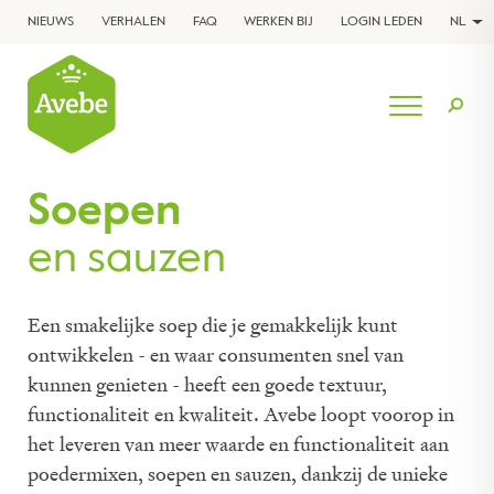
NIEUWS
VERHALEN
FAQ
WERKEN BIJ
LOGIN LEDEN
NL
Soepen
en sauzen
Een smakelijke soep die je gemakkelijk kunt
ontwikkelen - en waar consumenten snel van
kunnen genieten - heeft een goede textuur,
functionaliteit en kwaliteit. Avebe loopt voorop in
het leveren van meer waarde en functionaliteit aan
poedermixen, soepen en sauzen, dankzij de unieke