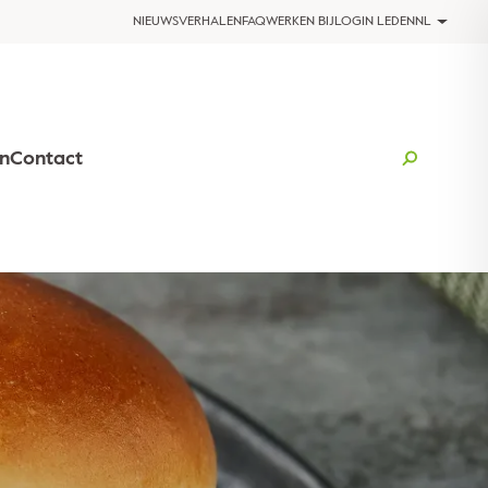
NIEUWS
VERHALEN
FAQ
WERKEN BIJ
LOGIN LEDEN
NL
n
Contact