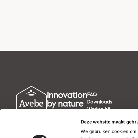
Innovation
FAQ
by nature
Downloads
Werken bij
since 1919
Deze website maakt gebru
We gebruiken cookies om c