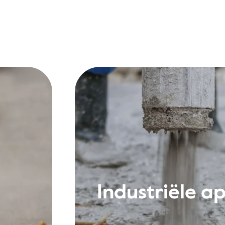
n
Industriële ap