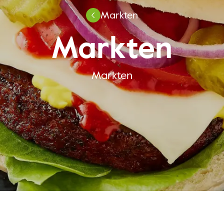
Markten
Markten
Markten