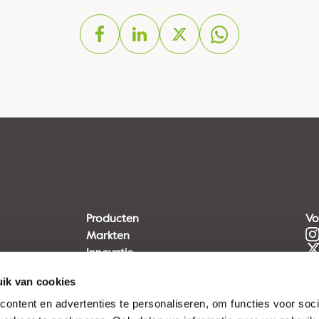
Producten
Vo
Markten
Innovatie
Duurzaamheid
ik van cookies
ontent en advertenties te personaliseren, om functies voor soci