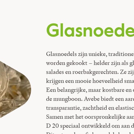
Glasnoede
Glasnoedels zijn unieke, tradition
worden gekookt – helder zijn als g
salades en roerbakgerechten. Ze zi
krijgen een mooie hoeveelheid sma
Een belangrijke, maar kostbare en
de mungboon. Avebe biedt een aar
transparantie, zachtheid en elastis
Samen met het oorspronkelijke aa
D 20 speciaal ontwikkeld om aan d