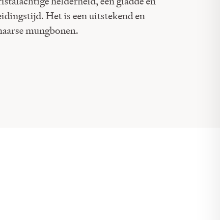
istalachtige helderheid, een gladde en
eidingstijd. Het is een uitstekend en
chaarse mungbonen.