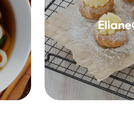
Elian