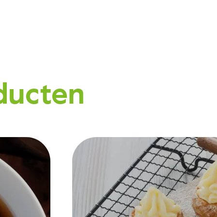
ducten