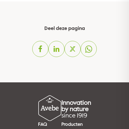
Deel deze pagina
Innovation
by nature
since 1919
FAQ
Producten