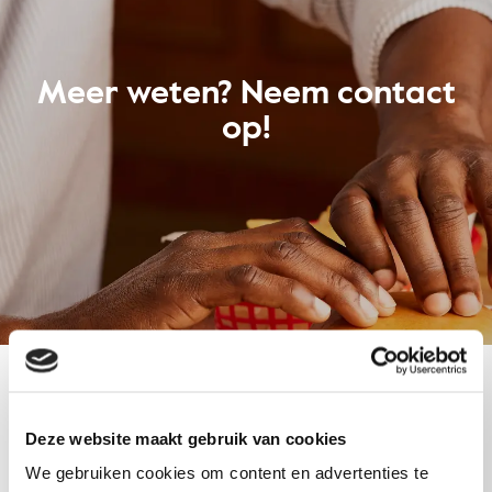
Meer weten? Neem contact
op!
"
" geeft vereiste velden aan
(Verplicht)
Deze website maakt gebruik van cookies
Naam
(Verplicht)
We gebruiken cookies om content en advertenties te