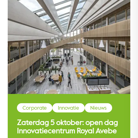
Corporate
Innovatie
Nieuws
Zaterdag 5 oktober: open dag
Innovatiecentrum Royal Avebe