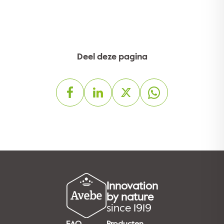
Deel deze pagina
Innovation
by nature
since 1919
FAQ
Producten