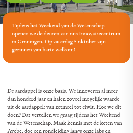
sep 2024
Tijdens het Weekend van de Wetenschap
openen we de deuren van ons Innovatiecentrum
in Groningen. Op zaterdag 5 oktober zijn
gezinnen van harte welkom!
De aardappel is onze basis. We innoveren al meer
dan honderd jaar en halen zoveel mogelijk waarde
uit de aardappel: van zetmeel tot eiwit. Hoe we dit
doen? Dat vertellen we graag tijdens het Weekend
van de Wetenschap. Maak kennis met de keten van
Avebe, doe een rondleiding langs onze labs en