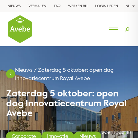
NIEUWS
VERHALEN
FAQ
WERKEN BIJ
LOGIN LEDEN
NL
Nieuws
/
Zaterdag 5 oktober: open dag
Innovatiecentrum Royal Avebe
Zaterdag 5 oktober: open
dag Innovatiecentrum Royal
Avebe
woensdag, 18
Corporate
Innovatie
Nieuws