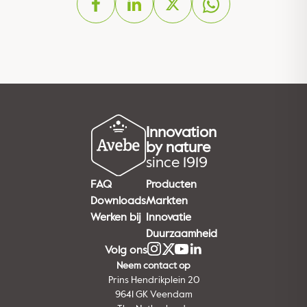
Innovation
by nature
since 1919
FAQ
Producten
Downloads
Markten
Werken bij
Innovatie
Duurzaamheid
Volg ons
Neem contact op
Prins Hendrikplein 20
9641 GK Veendam