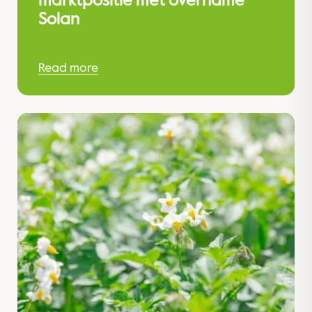
marktpositie met overname
Solan
Read more