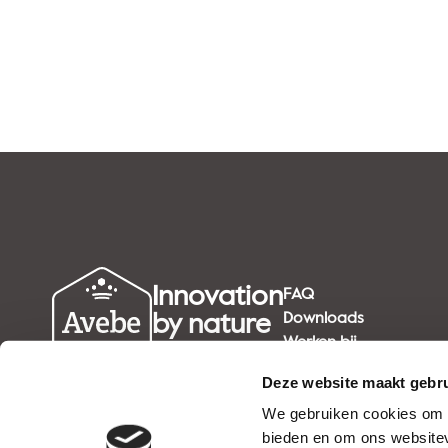
Innovation
FAQ
by nature
Downloads
Werken bij
since 1919
Deze website maakt gebru
We gebruiken cookies om c
bieden en om ons websitev