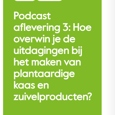
Podcast
aflevering 3: Hoe
overwin je de
uitdagingen bij
het maken van
plantaardige
kaas en
zuivelproducten?