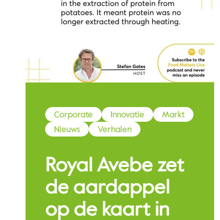
Corporate
Innovatie
Markt
Nieuws
Verhalen
Royal Avebe zet
de aardappel
op de kaart in