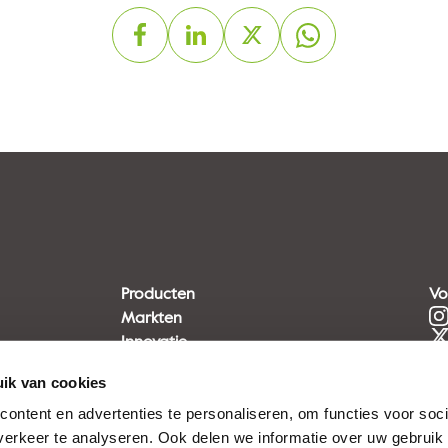
Producten
Vo
Markten
Innovatie
Duurzaamheid
ik van cookies
ontent en advertenties te personaliseren, om functies voor soci
erkeer te analyseren. Ook delen we informatie over uw gebruik 