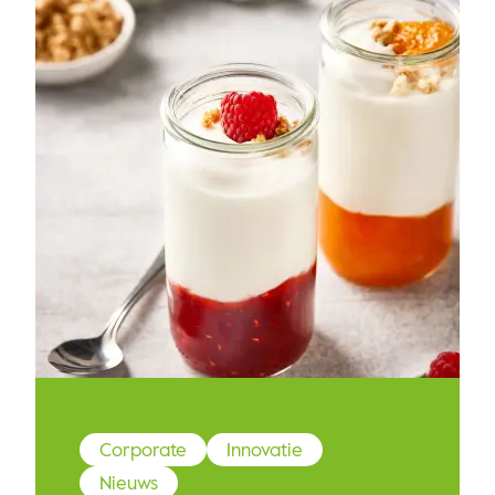
Corporate
Innovatie
Nieuws