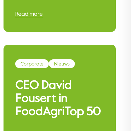
Read more
Corporate
Nieuws
CEO David
Fousert in
FoodAgriTop 50