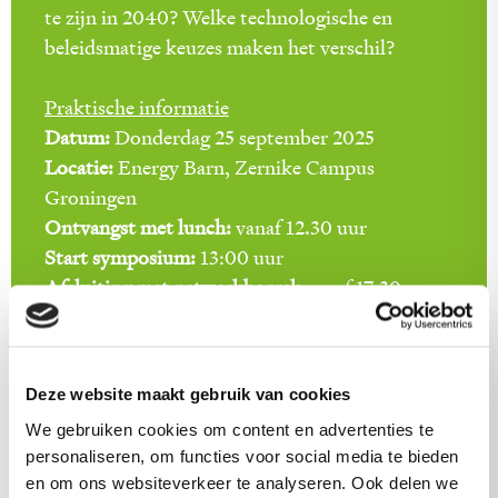
te zijn in 2040? Welke technologische en
beleidsmatige keuzes maken het verschil?
Praktische informatie
Datum:
Donderdag 25 september 2025
Locatie:
Energy Barn, Zernike Campus
Groningen
Ontvangst met lunch:
vanaf 12.30 uur
Start symposium:
13:00 uur
Afsluiting met netwerkborrel:
vanaf 17:30 uur
Wilt u erbij zijn? Meld u dan aan:
Deze website maakt gebruik van cookies
We gebruiken cookies om content en advertenties te
personaliseren, om functies voor social media te bieden
en om ons websiteverkeer te analyseren. Ook delen we