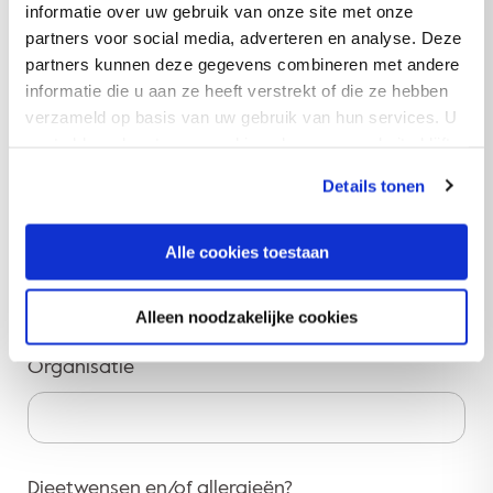
Voornaam
informatie over uw gebruik van onze site met onze
partners voor social media, adverteren en analyse. Deze
partners kunnen deze gegevens combineren met andere
informatie die u aan ze heeft verstrekt of die ze hebben
verzameld op basis van uw gebruik van hun services. U
Achternaam
gaat akkoord met onze cookies als u onze website blijft
gebruiken.
Details tonen
E-mailadres
Alle cookies toestaan
Alleen noodzakelijke cookies
Organisatie
Dieetwensen en/of allergieën?