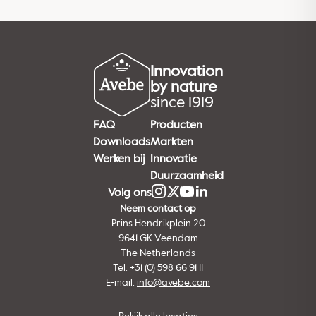
Innovation
by nature
since 1919
FAQ
Producten
Downloads
Markten
Werken bij
Innovatie
Duurzaamheid
Volg ons
Neem contact op
Prins Hendrikplein 20
9641 GK Veendam
The Netherlands
Tel. +31 (0) 598 66 91 11
E-mail:
info@avebe.com