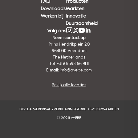
FAQ
Producten
Downloads
Markten
Werken bij
Innovatie
Duurzaamheid
Volg ons
Neem contact op
Prins Hendrikplein 20
9641 GK Veendam
The Netherlands
Tel. +31 (0) 598 66 91 11
E-mail:
info@avebe.com
Bekijk alle locaties
DISCLAIMER
PRIVACYVERKLARING
GEBRUIKSVOORWAARDEN
© 2026 AVEBE