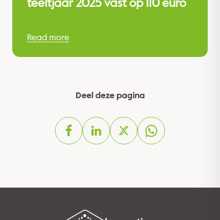
teeltjaar 2025 vast op 110 euro
Read more
Deel deze pagina