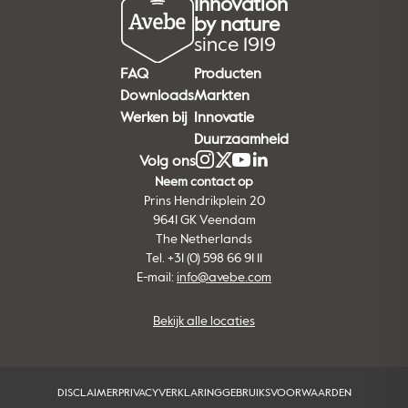
Innovation
by nature
since 1919
FAQ
Producten
Downloads
Markten
Werken bij
Innovatie
Duurzaamheid
Volg ons
Neem contact op
Prins Hendrikplein 20
9641 GK Veendam
The Netherlands
Tel. +31 (0) 598 66 91 11
E-mail:
info@avebe.com
Bekijk alle locaties
DISCLAIMER
PRIVACYVERKLARING
GEBRUIKSVOORWAARDEN