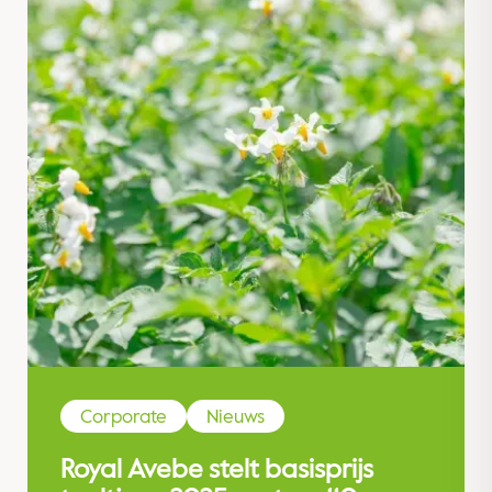
Corporate
Nieuws
Royal Avebe stelt basisprijs