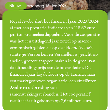
Nieuws
maandag, 16 dec 2024
Royal Avebe sluit het financieel jaar 2023/2024
af met een prestatie-indicator van 118,62 euro
per ton zetmeelaardappelen. Voor de coöperatie
was het een uitdagend jaar zowel op macro-
economisch gebied als op de akkers. Avebe’s
strategie Versterken en Versnellen is gericht op
sneller, grotere stappen maken in de groei van
de uitbetalingsprijs aan de boerenleden. Dit
financieel jaar lag de focus op de transitie naar
een marktgedreven organisatie, een efficiënter
Avebe en uitbreiding van
samenwerkingsverbanden. Het coöperatief
resultaat is uitgekomen op 2,6 miljoen euro.