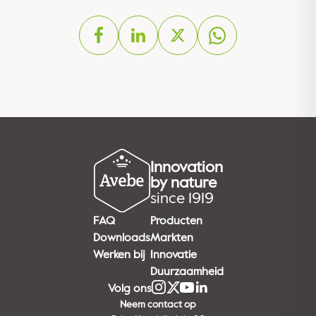
Innovation
by nature
since 1919
FAQ
Producten
Downloads
Markten
Werken bij
Innovatie
Duurzaamheid
Volg ons
Neem contact op