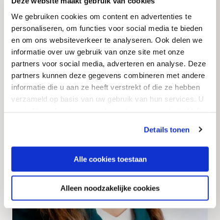
Deze website maakt gebruik van cookies
Read more
We gebruiken cookies om content en advertenties te
personaliseren, om functies voor social media te bieden
en om ons websiteverkeer te analyseren. Ook delen we
informatie over uw gebruik van onze site met onze
partners voor social media, adverteren en analyse. Deze
partners kunnen deze gegevens combineren met andere
informatie die u aan ze heeft verstrekt of die ze hebben
verzameld op basis van uw gebruik van hun services. U
gaat akkoord met onze cookies als u onze website blijft
gebruiken.
Details tonen
Alle cookies toestaan
Alleen noodzakelijke cookies