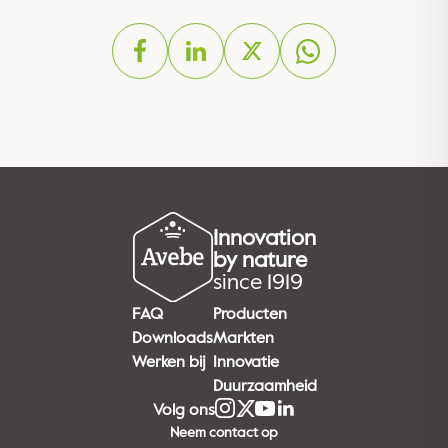
Innovation
by nature
since 1919
FAQ
Producten
Downloads
Markten
Werken bij
Innovatie
Duurzaamheid
Volg ons
Neem contact op