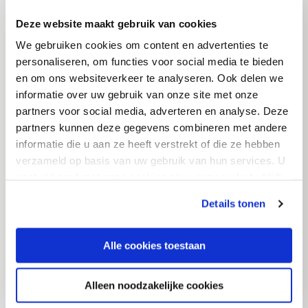
2025 af
Deze website maakt gebruik van cookies
We gebruiken cookies om content en advertenties te
personaliseren, om functies voor social media te bieden
Read more
en om ons websiteverkeer te analyseren. Ook delen we
informatie over uw gebruik van onze site met onze
partners voor social media, adverteren en analyse. Deze
partners kunnen deze gegevens combineren met andere
informatie die u aan ze heeft verstrekt of die ze hebben
verzameld op basis van uw gebruik van hun services. U
gaat akkoord met onze cookies als u onze website blijft
gebruiken.
Details tonen
Alle cookies toestaan
Alleen noodzakelijke cookies