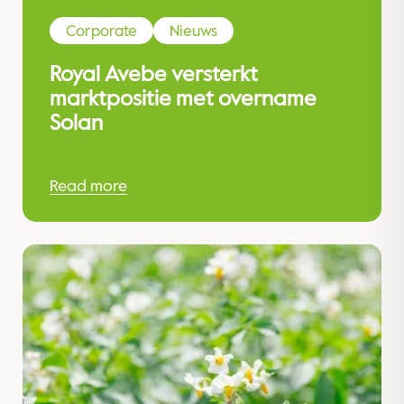
Corporate
Nieuws
Royal Avebe versterkt
marktpositie met overname
Solan
Read more