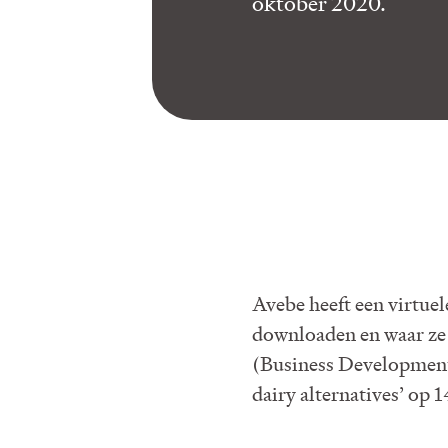
oktober 2020.
Avebe heeft een virtue
downloaden en waar ze
(Business Development 
dairy alternatives’ op 