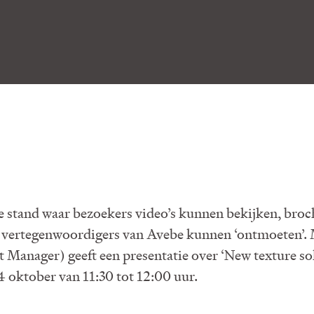
le stand waar bezoekers video’s kunnen bekijken, bro
 vertegenwoordigers van Avebe kunnen ‘ontmoeten’.
Manager) geeft een presentatie over ‘New texture sol
14 oktober van 11:30 tot 12:00 uur.