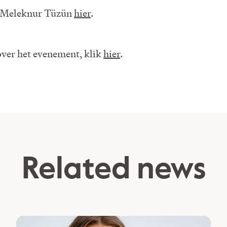
t Meleknur Tüzün
hier
.
ver het evenement, klik
hier
.
Related news