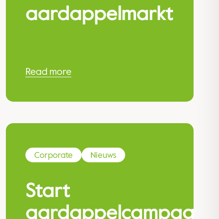
aardappelmarkt
Read more
Corporate
Nieuws
Start
aardappelcampagne