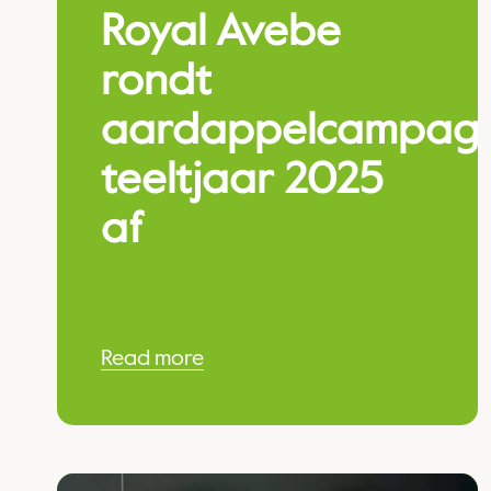
Royal Avebe
rondt
aardappelcampag
teeltjaar 2025
af
Read more