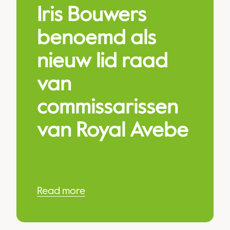
Iris Bouwers
benoemd als
ne
nieuw lid raad
van
commissarissen
van Royal Avebe
Read more