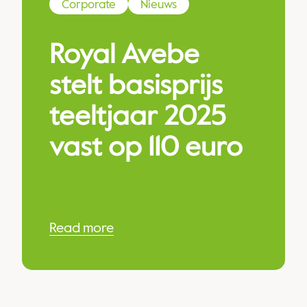
Corporate
Nieuws
Royal Avebe
stelt basisprijs
teeltjaar 2025
vast op 110 euro
Read more