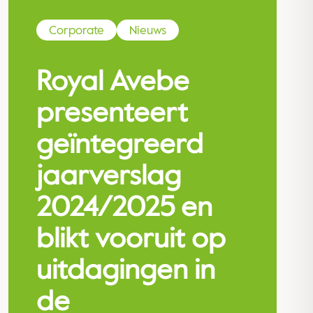
Corporate
Nieuws
Royal Avebe
presenteert
geïntegreerd
jaarverslag
2024/2025 en
blikt vooruit op
uitdagingen in
de