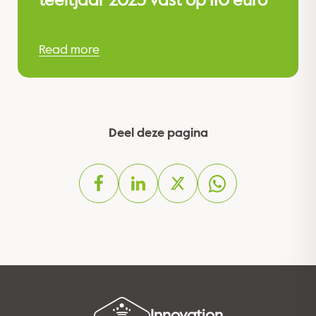
teeltjaar 2025 vast op 110 euro
Read more
Deel deze pagina
Innovation