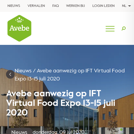
NIEUWS
VERHALEN
FAQ
WERKEN BIJ
LOGIN LEDEN
NL
Nieuws
/
Avebe aanwezig op IFT Virtual Food
Expo 13-15 juli 2020
Avebe aanwezig op IFT
Virtual Food Expo 13-15 juli
2020
Nieuws
donderdag, 09 jul 2020