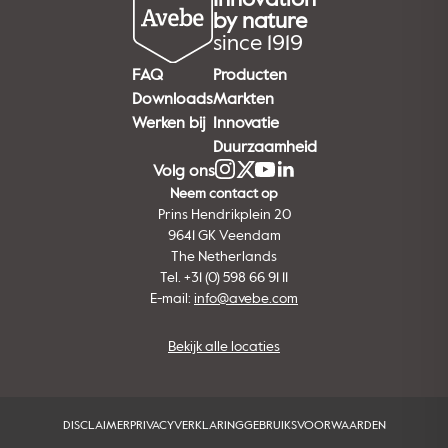
by nature
since 1919
FAQ
Producten
Downloads
Markten
Werken bij
Innovatie
Duurzaamheid
Volg ons
Neem contact op
Prins Hendrikplein 20
9641 GK Veendam
The Netherlands
Tel. +31 (0) 598 66 91 11
E-mail:
info@avebe.com
Bekijk alle locaties
DISCLAIMER
PRIVACYVERKLARING
GEBRUIKSVOORWAARDEN