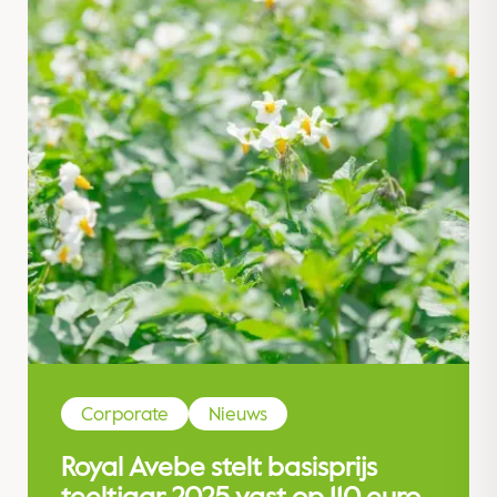
Corporate
Nieuws
Royal Avebe stelt basisprijs