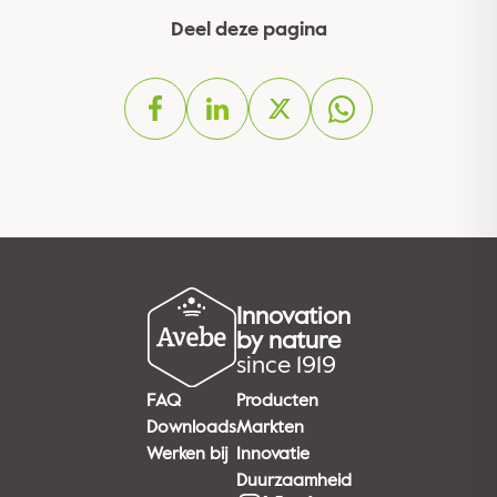
Deel deze pagina
Innovation
by nature
since 1919
FAQ
Producten
Downloads
Markten
Werken bij
Innovatie
Duurzaamheid