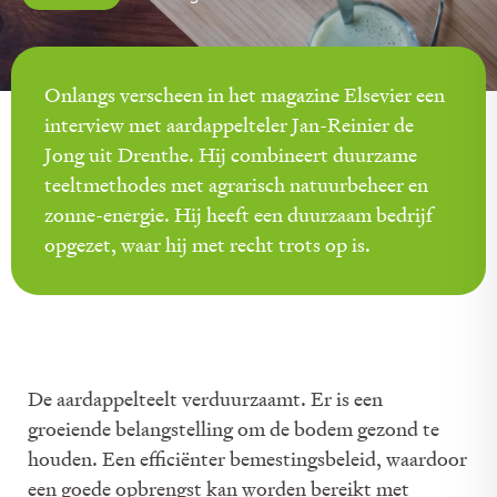
Onlangs verscheen in het magazine Elsevier een
interview met aardappelteler Jan-Reinier de
Jong uit Drenthe. Hij combineert duurzame
teeltmethodes met agrarisch natuurbeheer en
zonne-energie. Hij heeft een duurzaam bedrijf
opgezet, waar hij met recht trots op is.
De aardappelteelt verduurzaamt. Er is een
groeiende belangstelling om de bodem gezond te
houden. Een efficiënter bemestingsbeleid, waardoor
een goede opbrengst kan worden bereikt met