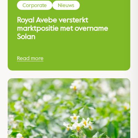
Corporate
Nieuws
Royal Avebe versterkt
marktpositie met overname
Solan
Read more