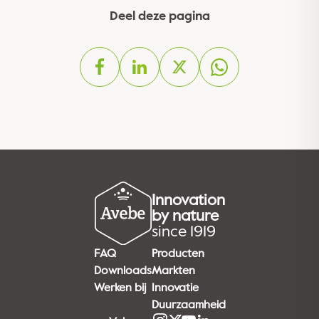
Deel deze pagina
Innovation
by nature
since 1919
FAQ
Producten
Downloads
Markten
Werken bij
Innovatie
Duurzaamheid