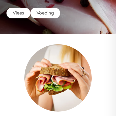
Vlees
Voeding